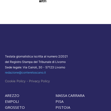
altri
Testata giornalistica iscritta al numero 2/2021
del Registro Stampa del Tribunale di Livorno
Sede legale: Via Cairoli, 30 - 57123 Livorno
redazione@corrieretoscano.it
-
Cookie Policy
Privacy Policy
AREZZO
MASSA CARRARA
EMPOLI
PISA
GROSSETO
PISTOIA