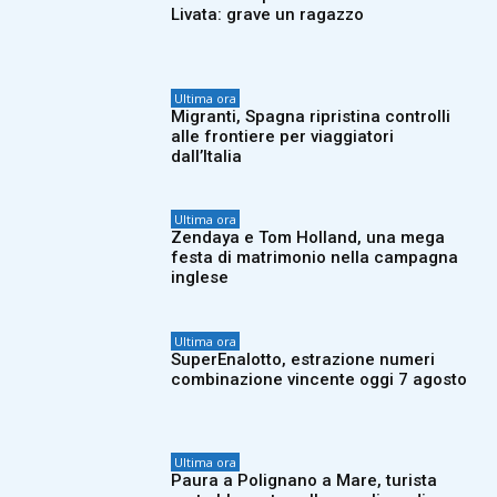
Livata: grave un ragazzo
Ultima ora
Migranti, Spagna ripristina controlli
alle frontiere per viaggiatori
dall’Italia
Ultima ora
Zendaya e Tom Holland, una mega
festa di matrimonio nella campagna
inglese
Ultima ora
SuperEnalotto, estrazione numeri
combinazione vincente oggi 7 agosto
Ultima ora
Paura a Polignano a Mare, turista