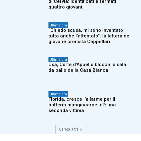
di Cervia: identificati e fermati
quattro giovani
Ultima ora
“Chiedo scusa, mi sono inventato
tutto anche l’attentato”: la lettera del
giovane cronista Cappellari
Ultima ora
Usa, Corte d’Appello blocca la sala
da ballo della Casa Bianca
Ultima ora
Florida, cresce l’allarme per il
batterio mangiacarne: c’è una
seconda vittima
Carica altri