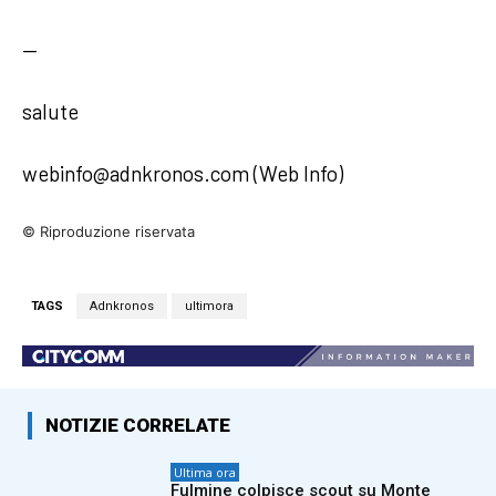
—
salute
webinfo@adnkronos.com (Web Info)
© Riproduzione riservata
TAGS
Adnkronos
ultimora
NOTIZIE CORRELATE
Ultima ora
Fulmine colpisce scout su Monte