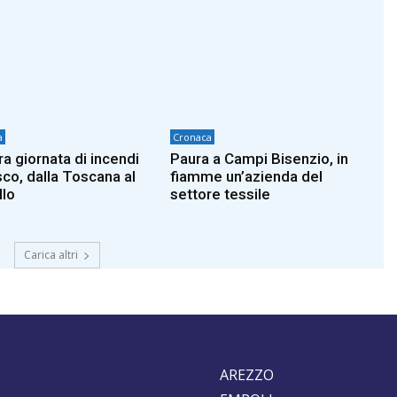
a
Cronaca
ra giornata di incendi
Paura a Campi Bisenzio, in
sco, dalla Toscana al
fiamme un’azienda del
lo
settore tessile
Carica altri
AREZZO