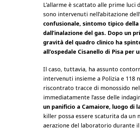
L’allarme è scattato alle prime luci d
sono intervenuti nell’abitazione del
confusionale, sintomo tipico dell
dall’inalazione del gas.
Dopo un prim
gravità del quadro clinico ha spin
all’ospedale Cisanello di Pisa per 
Il caso, tuttavia, ha assunto contorni 
intervenuti insieme a Polizia e 118
riscontrato tracce di monossido nel
immediatamente l’asse delle indagini
un panificio a Camaiore, luogo di 
killer possa essere scaturita da un
aerazione del laboratorio durante i