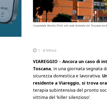
L'ospedale Versilia (Foto sito web Azienda Usl Toscana nor
1
' di lettura
VIAREGGIO
–
Ancora un caso di in
Toscana
, in una giornata segnata 
sicurezza domestica e lavorativa.
Un
residente a Viareggio, si trova ora 
terapia subintensiva del pronto soc
vittima del ‘killer silenzioso’.