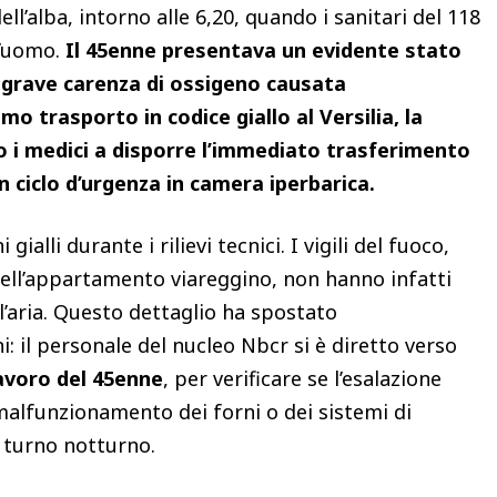
ell’alba, intorno alle 6,20, quando i sanitari del 118
l’uomo.
Il 45enne presentava un evidente stato
a grave carenza di ossigeno causata
o trasporto in codice giallo al Versilia, la
to i medici a disporre l’immediato trasferimento
un ciclo d’urgenza in camera iperbarica.
gialli durante i rilievi tecnici. I vigili del fuoco,
 nell’appartamento viareggino, non hanno infatti
l’aria. Questo dettaglio ha spostato
: il personale del nucleo Nbcr si è diretto verso
lavoro del 45enne
, per verificare se l’esalazione
 malfunzionamento dei forni o dei sistemi di
l turno notturno.