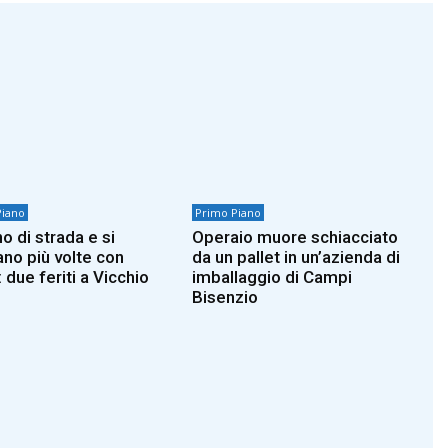
Piano
Primo Piano
o di strada e si
Operaio muore schiacciato
ano più volte con
da un pallet in un’azienda di
: due feriti a Vicchio
imballaggio di Campi
Bisenzio