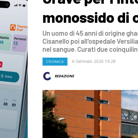
monossido di 
Un uomo di 45 anni di origine gha
Cisanello poi all'ospedale Versilia p
nel sangue. Curati due coinquilin
6 Gennaio 2026 19:28
CRONACA
REDAZIONE