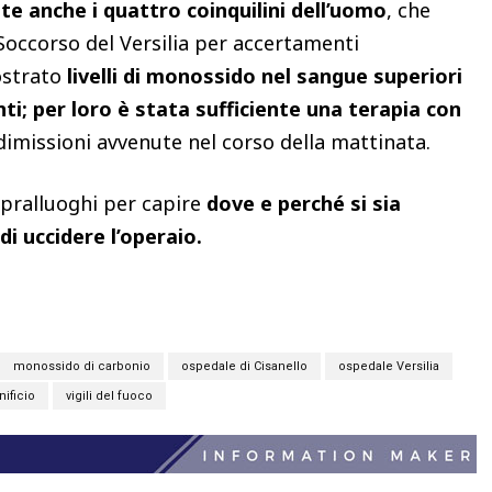
te anche i quattro coinquilini dell’uomo
, che
occorso del Versilia per accertamenti
ostrato
livelli di monossido nel sangue superiori
i; per loro è stata sufficiente una terapia con
dimissioni avvenute nel corso della mattinata.
opralluoghi per capire
dove e perché si sia
di uccidere l’operaio.
monossido di carbonio
ospedale di Cisanello
ospedale Versilia
nificio
vigili del fuoco