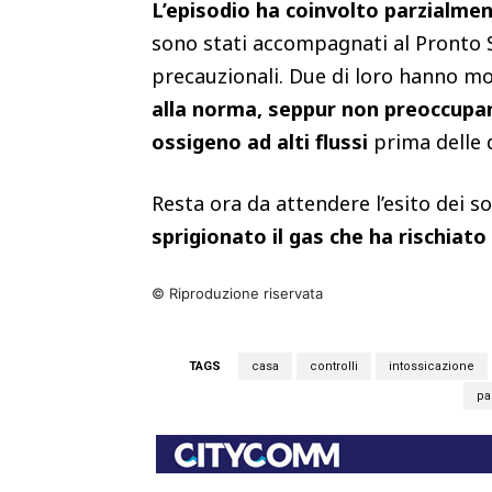
L’episodio ha coinvolto parzialmen
sono stati accompagnati al Pronto S
precauzionali. Due di loro hanno m
alla norma, seppur non preoccupant
ossigeno ad alti flussi
prima delle 
Resta ora da attendere l’esito dei s
sprigionato il gas che ha rischiato 
© Riproduzione riservata
TAGS
casa
controlli
intossicazione
pa