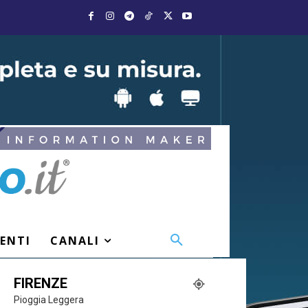
VENTI
CANALI
FIRENZE
Pioggia Leggera