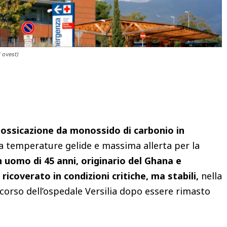
d ovest)
Condividere
tossicazione da monossido di carbonio in
da temperature gelide e massima allerta per la
 uomo di 45 anni, originario del Ghana e
ricoverato in condizioni critiche, ma stabili,
nella
corso dell’ospedale Versilia dopo essere rimasto