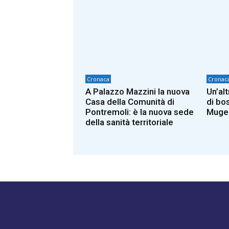
Cronaca
Cronac
A Palazzo Mazzini la nuova
Un’alt
Casa della Comunità di
di bo
Pontremoli: è la nuova sede
Mugel
della sanità territoriale