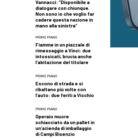
Vannacci: “Disponibile a
dialogare con chiunque.
Non sono io che voglio far
cadere questa nazione in
mano alla sinistra”
PRIMO PIANO
Fiamme in un piazzale di
rimessaggio a Vinci: due
intossicati, brucia anche
l’abitazione del titolare
PRIMO PIANO
Escono di strada e si
ribaltano più volte con
l’auto: due feriti a Vicchio
PRIMO PIANO
Operaio muore
schiacciato da un pallet in
un’azienda di imballaggio
di Campi Bisenzio