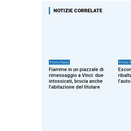
NOTIZIE CORRELATE
Primo Piano
Primo 
Fiamme in un piazzale di
Escon
rimessaggio a Vinci: due
ribalt
intossicati, brucia anche
l’auto
l’abitazione del titolare