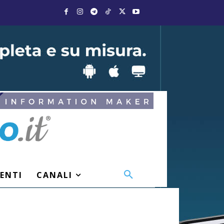
VENTI
CANALI