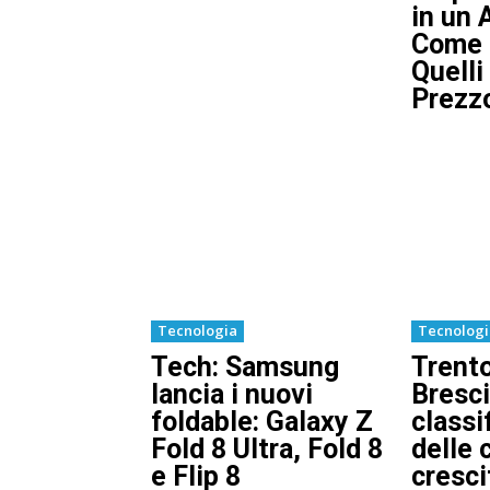
in un 
Come 
Quelli
Prezzo
Tecnologia
Tecnolog
Tech: Samsung
Trento
lancia i nuovi
Bresci
foldable: Galaxy Z
classi
Fold 8 Ultra, Fold 8
delle c
e Flip 8
cresci