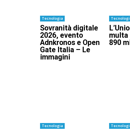
Tecnologia
Tecnolog
Sovranità digitale
L’Uni
2026, evento
multa
Adnkronos e Open
890 mi
Gate Italia – Le
immagini
Tecnologia
Tecnolog