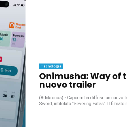
Tecnologia
Onimusha: Way of th
nuovo trailer
(Adnkronos) - Capcom ha diffuso un nuovo tr
Sword, intitolato "Severing Fates". Il filmato 