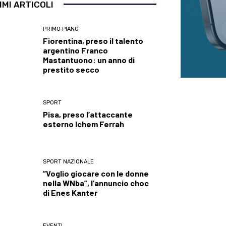
IMI ARTICOLI
PRIMO PIANO
Fiorentina, preso il talento
argentino Franco
Mastantuono: un anno di
prestito secco
SPORT
Pisa, preso l’attaccante
esterno Ichem Ferrah
SPORT NAZIONALE
“Voglio giocare con le donne
nella WNba”, l’annuncio choc
di Enes Kanter
EVENTI