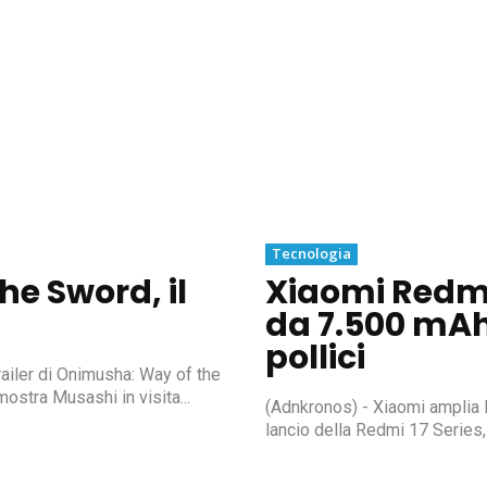
Tecnologia
e Sword, il
Xiaomi Redmi 
da 7.500 mAh
pollici
ailer di Onimusha: Way of the
mostra Musashi in visita...
(Adnkronos) - Xiaomi amplia l
lancio della Redmi 17 Series