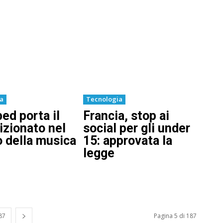
ia
Tecnologia
ed porta il
Francia, stop ai
izionato nel
social per gli under
 della musica
15: approvata la
legge
87
Pagina 5 di 187