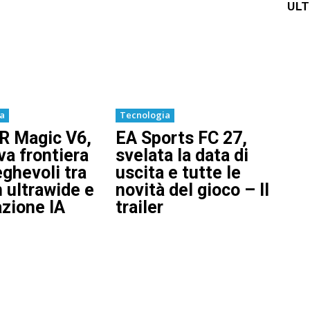
ULT
ia
Tecnologia
 Magic V6,
EA Sports FC 27,
va frontiera
svelata la data di
eghevoli tra
uscita e tutte le
 ultrawide e
novità del gioco – Il
zione IA
trailer