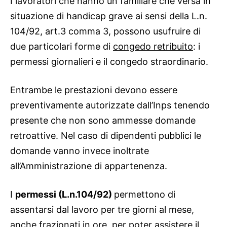
I lavoratori che hanno un familiare che versa in
situazione di handicap grave ai sensi della L.n.
104/92, art.3 comma 3, possono usufruire di
due particolari forme di
congedo retribuito
: i
permessi giornalieri e il congedo straordinario.
Entrambe le prestazioni devono essere
preventivamente autorizzate dall’Inps tenendo
presente che non sono ammesse domande
retroattive. Nel caso di dipendenti pubblici le
domande vanno invece inoltrate
all’Amministrazione di appartenenza.
I
permessi (L.n.104/92)
permettono di
assentarsi dal lavoro per tre giorni al mese,
anche frazionati in ore, per poter assistere il