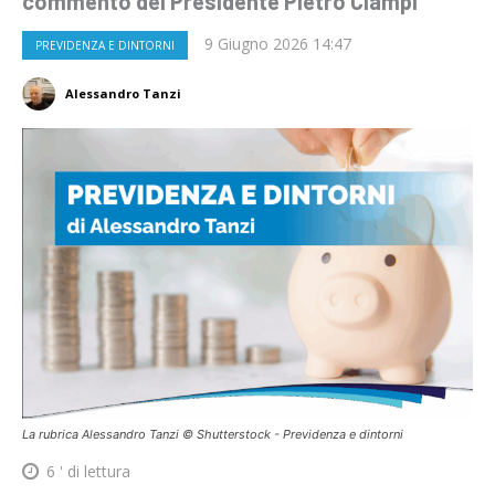
commento del Presidente Pietro Ciampi
9 Giugno 2026 14:47
PREVIDENZA E DINTORNI
Alessandro Tanzi
La rubrica Alessandro Tanzi © Shutterstock - Previdenza e dintorni
6
' di lettura