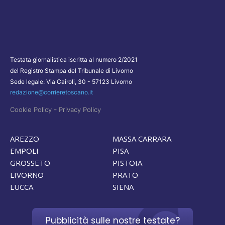
Testata giornalistica iscritta al numero 2/2021
del Registro Stampa del Tribunale di Livorno
Sede legale: Via Cairoli, 30 - 57123 Livorno
redazione@corrieretoscano.it
-
Cookie Policy
Privacy Policy
AREZZO
MASSA CARRARA
EMPOLI
PISA
GROSSETO
PISTOIA
LIVORNO
PRATO
LUCCA
SIENA
Pubblicità sulle nostre testate?