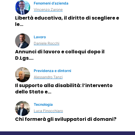
Fenomeni d’azienda
Vincenzo Zarone
Libertà educativa, il diritto di scegliere e
le…
Lavoro
Daniele Rocchi
Annunci di lavoro e colloqui dopo il
D.Lgs.…
Previdenza e dintorni
Alessandro Tanzi
Il supporto alla disabilità: l’intervento
dello Stato e…
Tecnologia
Luca Finocchiaro
Chi formerà gli sviluppatori di domani?