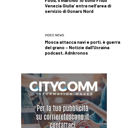
Food, il marchio ‘Io sono Friuli
Venezia Giulia’ entra nell’area di
servizio di Gonars Nord
VIDEO NEWS
Mosca attacca navi e porti, è guerra
del grano – Notizie dall’Ucraina
podcast, Adnkronos