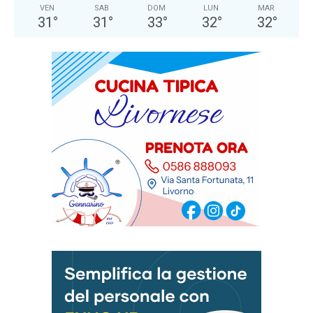
VEN
SAB
DOM
LUN
MAR
31
°
31
°
33
°
32
°
32
°