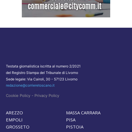
Testata giornalistica iscritta al numero 2/2021
del Registro Stampa del Tribunale di Livorno
Sede legale: Via Cairoli, 30 - 57123 Livorno
redazione@corrieretoscano.it
-
Cookie Policy
Privacy Policy
AREZZO
MASSA CARRARA
EMPOLI
PISA
GROSSETO
PISTOIA