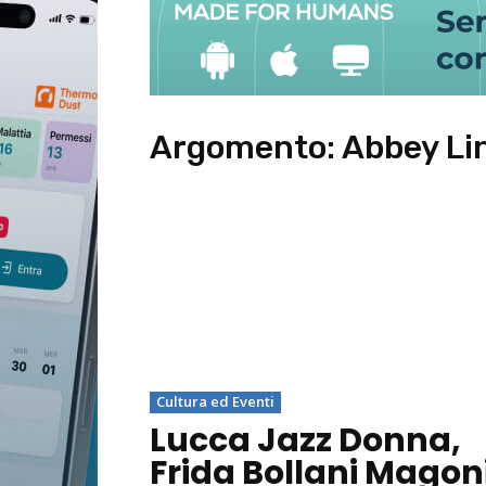
Argomento:
Abbey Li
Cultura ed Eventi
Lucca Jazz Donna,
Frida Bollani Magon