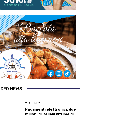
IDEO NEWS
VIDEO NEWS
Pagamenti elettronici, due
milioni di italiani vittime di