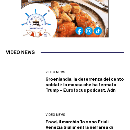
VIDEO NEWS
VIDEO NEWS
Groenlandia, la deterrenza dei cento
soldati: la mossa che ha fermato
Trump – Eurofocus podcast, Adn
VIDEO NEWS
Food, il marchio ‘Io sono Friuli
Venezia Giulia’ entra nell’area di