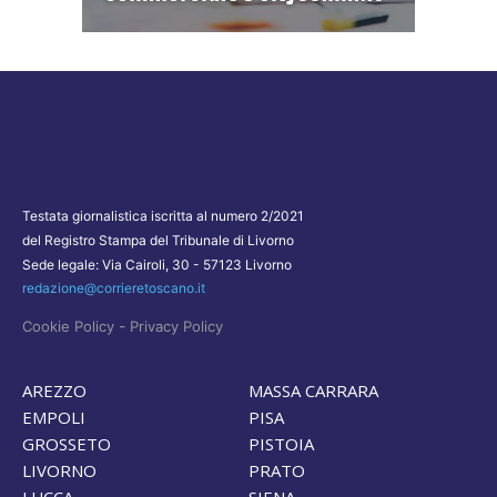
Testata giornalistica iscritta al numero 2/2021
del Registro Stampa del Tribunale di Livorno
Sede legale: Via Cairoli, 30 - 57123 Livorno
redazione@corrieretoscano.it
-
Cookie Policy
Privacy Policy
AREZZO
MASSA CARRARA
EMPOLI
PISA
GROSSETO
PISTOIA
LIVORNO
PRATO