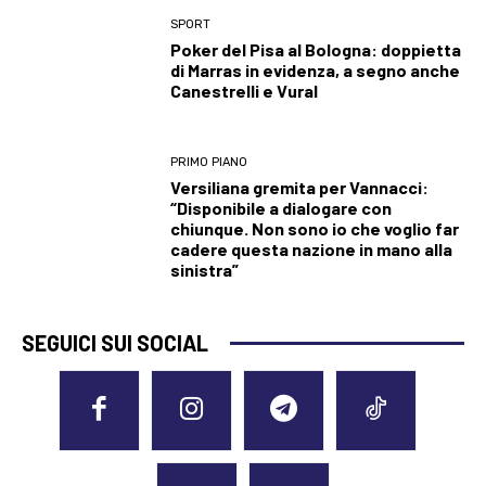
SPORT
Poker del Pisa al Bologna: doppietta
di Marras in evidenza, a segno anche
Canestrelli e Vural
PRIMO PIANO
Versiliana gremita per Vannacci:
“Disponibile a dialogare con
chiunque. Non sono io che voglio far
cadere questa nazione in mano alla
sinistra”
SEGUICI SUI SOCIAL