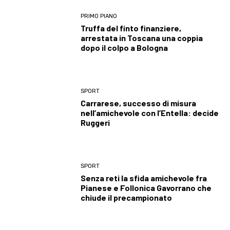
PRIMO PIANO
Truffa del finto finanziere,
arrestata in Toscana una coppia
dopo il colpo a Bologna
SPORT
Carrarese, successo di misura
nell’amichevole con l’Entella: decide
Ruggeri
SPORT
Senza reti la sfida amichevole fra
Pianese e Follonica Gavorrano che
chiude il precampionato