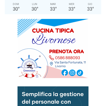
DOM
LUN
MAR
MER
GIO
30
°
30
°
33
°
33
°
33
°