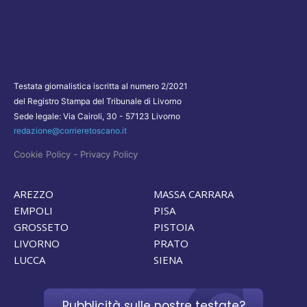
Testata giornalistica iscritta al numero 2/2021
del Registro Stampa del Tribunale di Livorno
Sede legale: Via Cairoli, 30 - 57123 Livorno
redazione@corrieretoscano.it
-
Cookie Policy
Privacy Policy
AREZZO
MASSA CARRARA
EMPOLI
PISA
GROSSETO
PISTOIA
LIVORNO
PRATO
LUCCA
SIENA
Pubblicità sulle nostre testate?