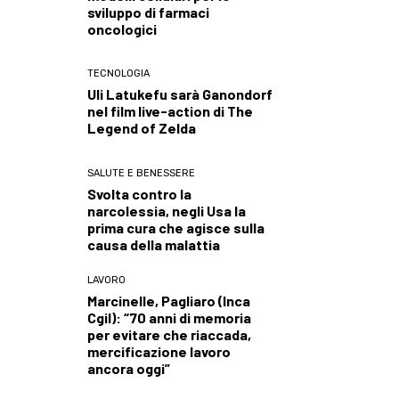
sviluppo di farmaci
oncologici
TECNOLOGIA
Uli Latukefu sarà Ganondorf
nel film live-action di The
Legend of Zelda
SALUTE E BENESSERE
Svolta contro la
narcolessia, negli Usa la
prima cura che agisce sulla
causa della malattia
LAVORO
Marcinelle, Pagliaro (Inca
Cgil): “70 anni di memoria
per evitare che riaccada,
mercificazione lavoro
ancora oggi”