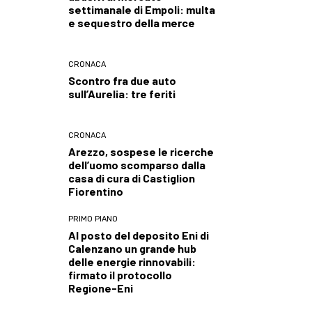
settimanale di Empoli: multa
e sequestro della merce
CRONACA
Scontro fra due auto
sull’Aurelia: tre feriti
CRONACA
Arezzo, sospese le ricerche
dell’uomo scomparso dalla
casa di cura di Castiglion
Fiorentino
PRIMO PIANO
Al posto del deposito Eni di
Calenzano un grande hub
delle energie rinnovabili:
firmato il protocollo
Regione-Eni