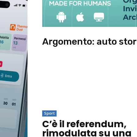
Argomento:
auto sto
Sport
C’è il referendum,
rimodulata su una