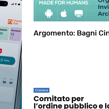
Argomento:
Bagni Ci
Cronaca
Comitato per
l’ordine pubblico e l