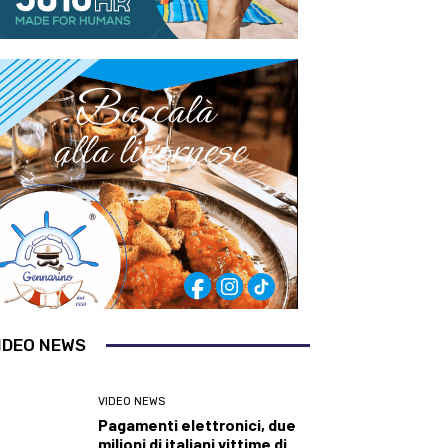
IDEO NEWS
VIDEO NEWS
Pagamenti elettronici, due
milioni di italiani vittime di