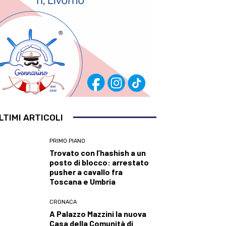
LTIMI ARTICOLI
PRIMO PIANO
Trovato con l’hashish a un
posto di blocco: arrestato
pusher a cavallo fra
Toscana e Umbria
CRONACA
A Palazzo Mazzini la nuova
Casa della Comunità di