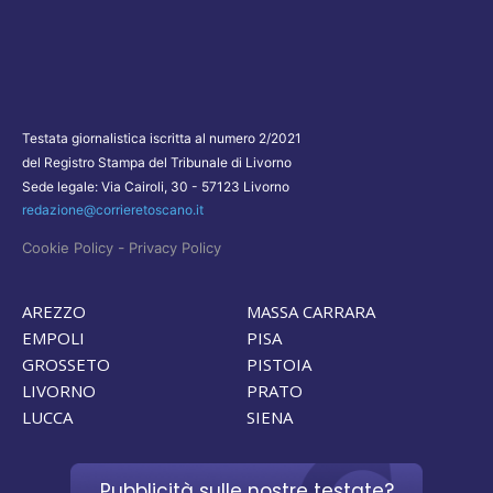
Testata giornalistica iscritta al numero 2/2021
del Registro Stampa del Tribunale di Livorno
Sede legale: Via Cairoli, 30 - 57123 Livorno
redazione@corrieretoscano.it
-
Cookie Policy
Privacy Policy
AREZZO
MASSA CARRARA
EMPOLI
PISA
GROSSETO
PISTOIA
LIVORNO
PRATO
LUCCA
SIENA
Pubblicità sulle nostre testate?