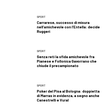
SPORT
Carrarese, successo di misura
nell’amichevole con l’Entella: decide
Ruggeri
SPORT
Senza reti la sfida amichevole fra
Pianese e Follonica Gavorrano che
chiude il precampionato
SPORT
Poker del Pisa al Bologna: doppietta
di Marras in evidenza, a segno anche
Canestrelli e Vural