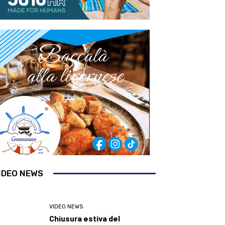
IDEO NEWS
VIDEO NEWS
Chiusura estiva del