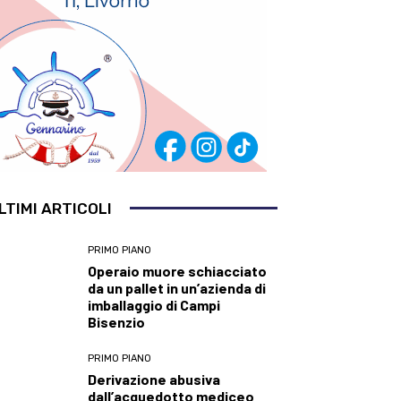
LTIMI ARTICOLI
PRIMO PIANO
Operaio muore schiacciato
da un pallet in un’azienda di
imballaggio di Campi
Bisenzio
PRIMO PIANO
Derivazione abusiva
dall’acquedotto mediceo