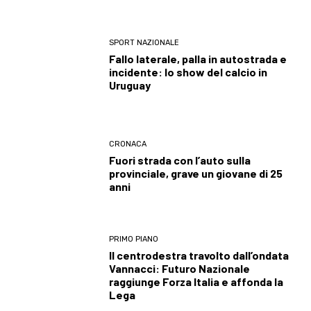
SPORT NAZIONALE
Fallo laterale, palla in autostrada e
incidente: lo show del calcio in
Uruguay
CRONACA
Fuori strada con l’auto sulla
provinciale, grave un giovane di 25
anni
PRIMO PIANO
Il centrodestra travolto dall’ondata
Vannacci: Futuro Nazionale
raggiunge Forza Italia e affonda la
Lega