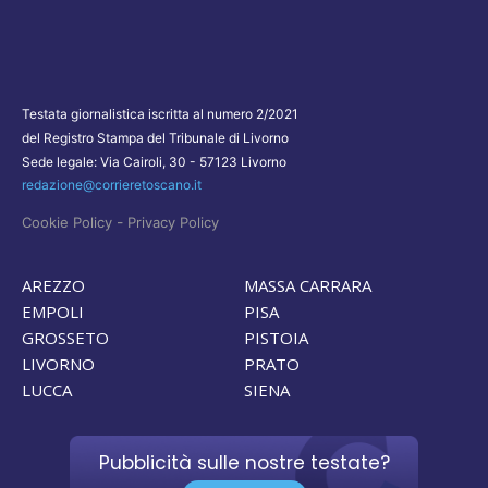
Testata giornalistica iscritta al numero 2/2021
del Registro Stampa del Tribunale di Livorno
Sede legale: Via Cairoli, 30 - 57123 Livorno
redazione@corrieretoscano.it
-
Cookie Policy
Privacy Policy
AREZZO
MASSA CARRARA
EMPOLI
PISA
GROSSETO
PISTOIA
LIVORNO
PRATO
LUCCA
SIENA
Pubblicità sulle nostre testate?