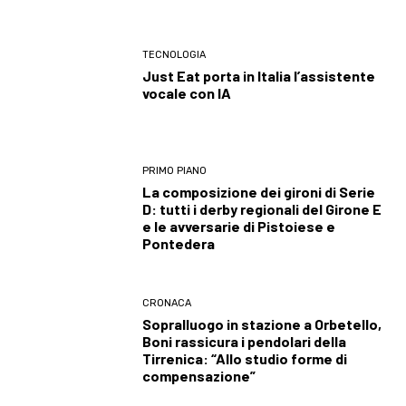
TECNOLOGIA
Just Eat porta in Italia l’assistente
vocale con IA
PRIMO PIANO
La composizione dei gironi di Serie
D: tutti i derby regionali del Girone E
e le avversarie di Pistoiese e
Pontedera
CRONACA
Sopralluogo in stazione a Orbetello,
Boni rassicura i pendolari della
Tirrenica: “Allo studio forme di
compensazione”