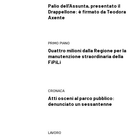
Palio dell’Assunta, presentato il
Drappellone: è firmato da Teodora
Axente
PRIMO PIANO
Quattro milioni dalla Regione per la
manutenzione straordinaria della
FiPiLi
CRONACA
Atti osceni al parco pubblico:
denunciato un sessantenne
LAVORO