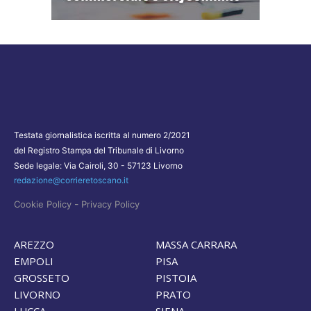
Testata giornalistica iscritta al numero 2/2021
del Registro Stampa del Tribunale di Livorno
Sede legale: Via Cairoli, 30 - 57123 Livorno
redazione@corrieretoscano.it
-
Cookie Policy
Privacy Policy
AREZZO
MASSA CARRARA
EMPOLI
PISA
GROSSETO
PISTOIA
LIVORNO
PRATO