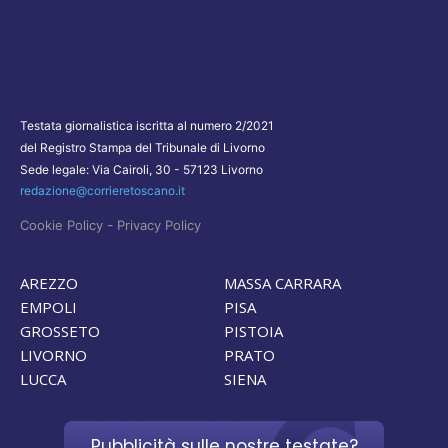
Testata giornalistica iscritta al numero 2/2021
del Registro Stampa del Tribunale di Livorno
Sede legale: Via Cairoli, 30 - 57123 Livorno
redazione@corrieretoscano.it
-
Cookie Policy
Privacy Policy
AREZZO
MASSA CARRARA
EMPOLI
PISA
GROSSETO
PISTOIA
LIVORNO
PRATO
LUCCA
SIENA
Pubblicità sulle nostre testate?