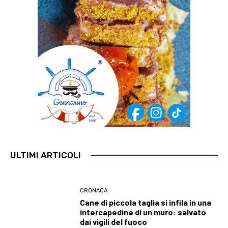
ULTIMI ARTICOLI
CRONACA
Cane di piccola taglia si infila in una
intercapedine di un muro: salvato
dai vigili del fuoco