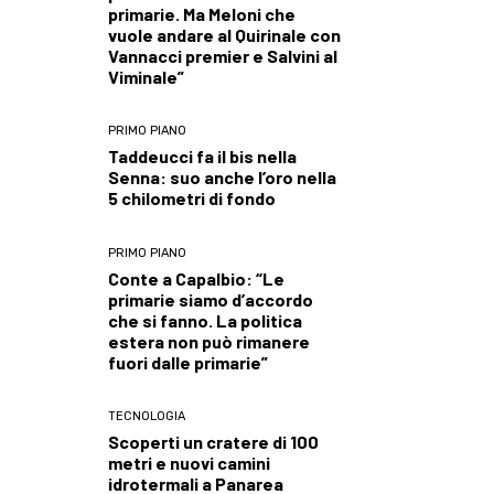
primarie. Ma Meloni che
vuole andare al Quirinale con
Vannacci premier e Salvini al
Viminale”
PRIMO PIANO
Taddeucci fa il bis nella
Senna: suo anche l’oro nella
5 chilometri di fondo
PRIMO PIANO
Conte a Capalbio: “Le
primarie siamo d’accordo
che si fanno. La politica
estera non può rimanere
fuori dalle primarie”
TECNOLOGIA
Scoperti un cratere di 100
metri e nuovi camini
idrotermali a Panarea