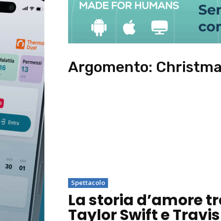
Argomento:
Christmas
Spettacolo
La storia d’amore t
Taylor Swift e Travis