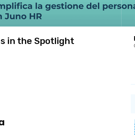
 in the Spotlight
ra