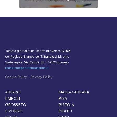
Testata giornalistica iscritta al numero 2/2021
del Registro Stampa del Tribunale di Livorno
Sede legale: Via Cairoli, 30 - 57123 Livorno
redazione@corrieretoscano.it
-
Cookie Policy
Privacy Policy
AREZZO
MASSA CARRARA
EMPOLI
PISA
GROSSETO
PISTOIA
LIVORNO
PRATO