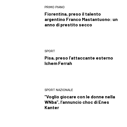
PRIMO PIANO
Fiorentina, preso il talento
argentino Franco Mastantuono: un
anno di prestito secco
SPORT
Pisa, preso l’attaccante esterno
Ichem Ferrah
SPORT NAZIONALE
“Voglio giocare con le donne nella
WNba”, l’annuncio choc di Enes
Kanter