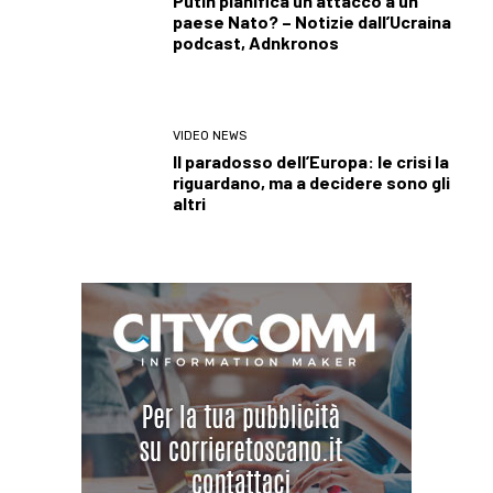
Putin pianifica un attacco a un
paese Nato? – Notizie dall’Ucraina
podcast, Adnkronos
VIDEO NEWS
Il paradosso dell’Europa: le crisi la
riguardano, ma a decidere sono gli
altri