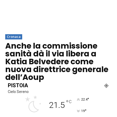
Cronaca
Anche la commissione
sanità dà il via libera a
Katia Belvedere come
nuova direttrice generale
dell’Aoup
PISTOIA
Cielo Sereno
°
22.4
°
C
21.5
°
19