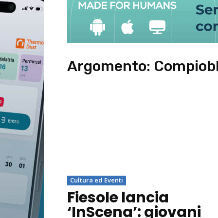
Argomento:
Compiob
Cultura ed Eventi
Fiesole lancia
‘InScena’: giovani