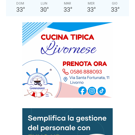
DOM
LUN
MAR
MER
GIO
33
°
30
°
33
°
33
°
33
°