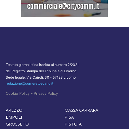
Testata giornalistica iscritta al numero 2/2021
del Registro Stampa del Tribunale di Livorno
Sede legale: Via Cairoli, 30 - 57123 Livorno
redazione@corrieretoscano.it
-
Cookie Policy
Privacy Policy
AREZZO
MASSA CARRARA
EMPOLI
PISA
GROSSETO
PISTOIA