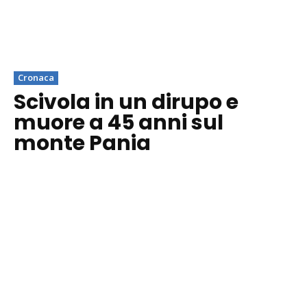
Cronaca
Scivola in un dirupo e
muore a 45 anni sul
monte Pania