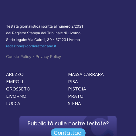
Testata giornalistica iscritta al numero 2/2021
del Registro Stampa del Tribunale di Livorno
Sede legale: Via Cairoli, 30 - 57123 Livorno
redazione@corrieretoscano.it
-
Cookie Policy
Privacy Policy
AREZZO
MASSA CARRARA
EMPOLI
PISA
GROSSETO
PISTOIA
LIVORNO
PRATO
LUCCA
SIENA
Pubblicità sulle nostre testate?
Contattaci