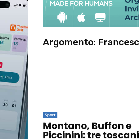
Argomento:
Francesc
Sport
Montano, Buffon e
Piccinini: tre toscani