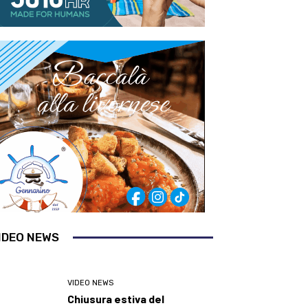
IDEO NEWS
VIDEO NEWS
Chiusura estiva del