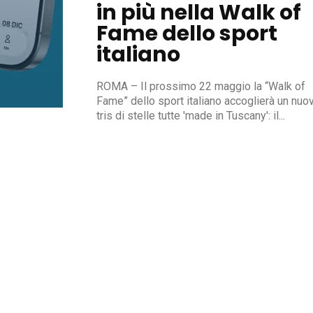
in più nella Walk of
Fame dello sport
italiano
ROMA – Il prossimo 22 maggio la “Walk of
Fame” dello sport italiano accoglierà un nuo
tris di stelle tutte 'made in Tuscany': il...