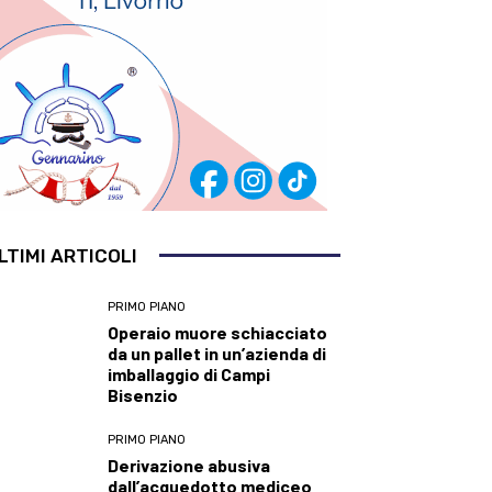
LTIMI ARTICOLI
PRIMO PIANO
Operaio muore schiacciato
da un pallet in un’azienda di
imballaggio di Campi
Bisenzio
PRIMO PIANO
Derivazione abusiva
dall’acquedotto mediceo