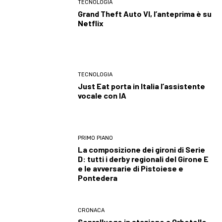
TECNOLOGIA
Grand Theft Auto VI, l’anteprima è su
Netflix
TECNOLOGIA
Just Eat porta in Italia l’assistente
vocale con IA
PRIMO PIANO
La composizione dei gironi di Serie
D: tutti i derby regionali del Girone E
e le avversarie di Pistoiese e
Pontedera
CRONACA
Sopralluogo in stazione a Orbetello,