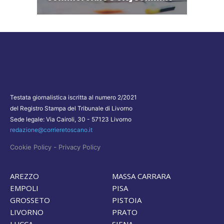
Testata giornalistica iscritta al numero 2/2021
del Registro Stampa del Tribunale di Livorno
Sede legale: Via Cairoli, 30 - 57123 Livorno
redazione@corrieretoscano.it
-
Cookie Policy
Privacy Policy
AREZZO
MASSA CARRARA
EMPOLI
PISA
GROSSETO
PISTOIA
LIVORNO
PRATO