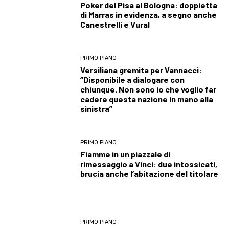
Poker del Pisa al Bologna: doppietta
di Marras in evidenza, a segno anche
Canestrelli e Vural
PRIMO PIANO
Versiliana gremita per Vannacci:
“Disponibile a dialogare con
chiunque. Non sono io che voglio far
cadere questa nazione in mano alla
sinistra”
PRIMO PIANO
Fiamme in un piazzale di
rimessaggio a Vinci: due intossicati,
brucia anche l’abitazione del titolare
PRIMO PIANO