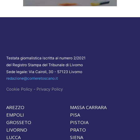
Testata giornalistica iscritta al numero 2/2021
del Registro Stampa del Tribunale di Livorno
Sede legale: Via Cairoli, 30 - 57123 Livorno
redazione@corrieretoscano.it
-
Cookie Policy
Privacy Policy
AREZZO
MASSA CARRARA
EMPOLI
PISA
GROSSETO
PISTOIA
LIVORNO
PRATO
LUCCA
SIENA