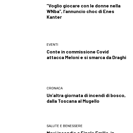
“Voglio giocare con le donne nella
WNba”, l’annuncio choc di Enes
Kanter
EVENTI
Conte in commissione Covid
attacca Meloni e si smarca da Draghi
CRONACA
Un’altra giornata di incendi di bosco,
dalla Toscana al Mugello
SALUTE E BENESSERE
Maxi incendio a Finale Emilia, in