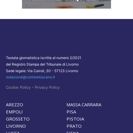
Testata giornalistica iscritta al numero 2/2021
del Registro Stampa del Tribunale di Livorno
Sede legale: Via Cairoli, 30 - 57123 Livorno
redazione@corrieretoscano.it
-
Cookie Policy
Privacy Policy
AREZZO
MASSA CARRARA
EMPOLI
PISA
GROSSETO
PISTOIA
LIVORNO
PRATO