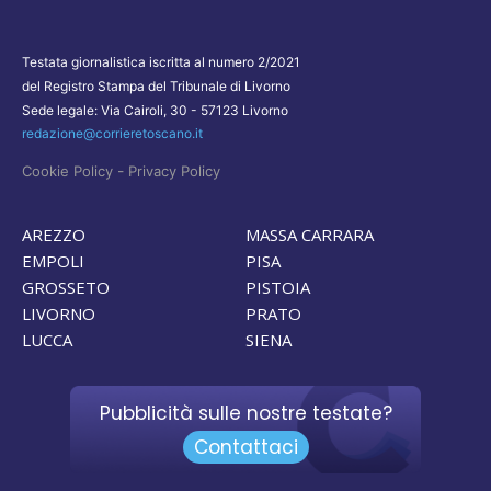
Testata giornalistica iscritta al numero 2/2021
del Registro Stampa del Tribunale di Livorno
Sede legale: Via Cairoli, 30 - 57123 Livorno
redazione@corrieretoscano.it
-
Cookie Policy
Privacy Policy
AREZZO
MASSA CARRARA
EMPOLI
PISA
GROSSETO
PISTOIA
LIVORNO
PRATO
LUCCA
SIENA
Pubblicità sulle nostre testate?
Contattaci