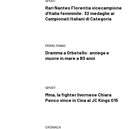
SPORT
Rari Nantes Florentia vicecampione
d’Italia femminile: 32 medaglie ai
Campionati Italiani di Categoria
PRIMO PIANO
Dramma a Orbetello: annega e
muore in mare a 80 anni
SPORT
Mma, la fighter livornese Chiara
Penco vince in Cina al JC Kings 015
CRONACA