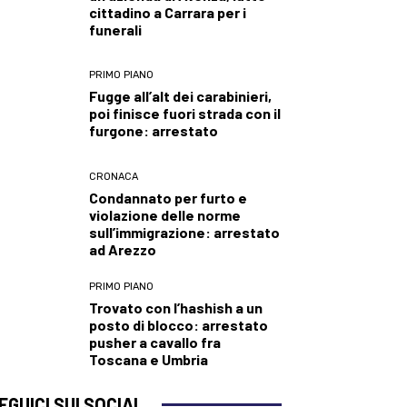
cittadino a Carrara per i
funerali
PRIMO PIANO
Fugge all’alt dei carabinieri,
poi finisce fuori strada con il
furgone: arrestato
CRONACA
Condannato per furto e
violazione delle norme
sull’immigrazione: arrestato
ad Arezzo
PRIMO PIANO
Trovato con l’hashish a un
posto di blocco: arrestato
pusher a cavallo fra
Toscana e Umbria
EGUICI SUI SOCIAL