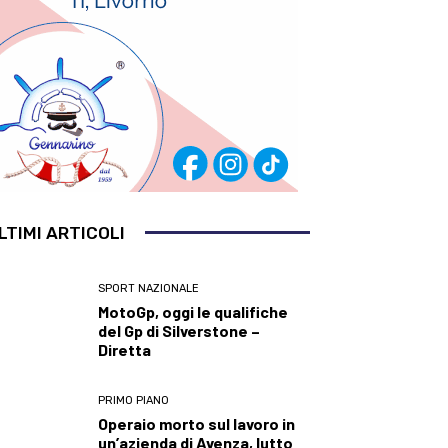
LTIMI ARTICOLI
SPORT NAZIONALE
MotoGp, oggi le qualifiche
del Gp di Silverstone –
Diretta
PRIMO PIANO
Operaio morto sul lavoro in
un’azienda di Avenza, lutto