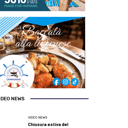
IDEO NEWS
VIDEO NEWS
Chiusura estiva del