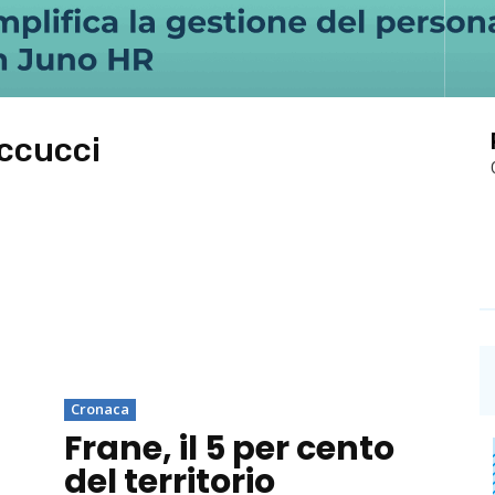
ccucci
Cronaca
Frane, il 5 per cento
del territorio