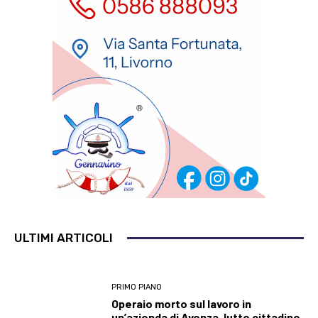
ULTIMI ARTICOLI
PRIMO PIANO
Operaio morto sul lavoro in
un’azienda di Avenza, lutto cittadino