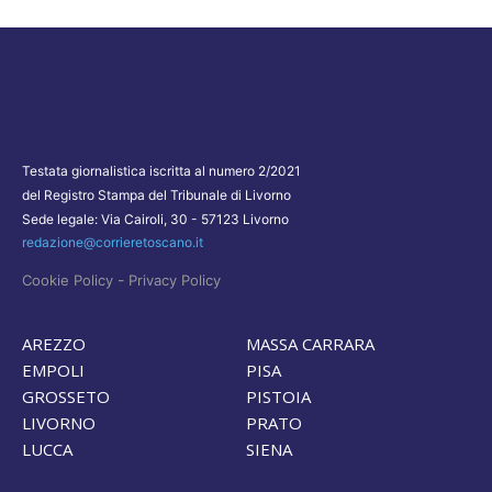
Testata giornalistica iscritta al numero 2/2021
del Registro Stampa del Tribunale di Livorno
Sede legale: Via Cairoli, 30 - 57123 Livorno
redazione@corrieretoscano.it
-
Cookie Policy
Privacy Policy
AREZZO
MASSA CARRARA
EMPOLI
PISA
GROSSETO
PISTOIA
LIVORNO
PRATO
LUCCA
SIENA