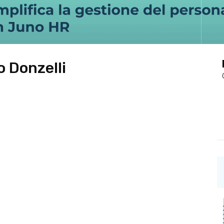
 Donzelli
a