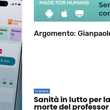
Argomento:
Gianpaolo
Cronaca
Sanità in lutto per l
morte del professor