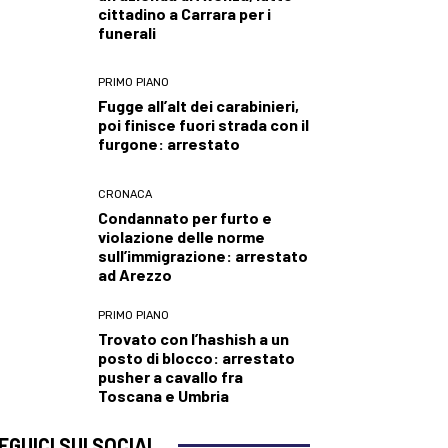
cittadino a Carrara per i
funerali
PRIMO PIANO
Fugge all’alt dei carabinieri,
poi finisce fuori strada con il
furgone: arrestato
CRONACA
Condannato per furto e
violazione delle norme
sull’immigrazione: arrestato
ad Arezzo
PRIMO PIANO
Trovato con l’hashish a un
posto di blocco: arrestato
pusher a cavallo fra
Toscana e Umbria
EGUICI SUI SOCIAL