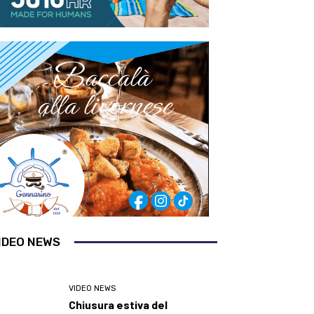
IDEO NEWS
VIDEO NEWS
Chiusura estiva del