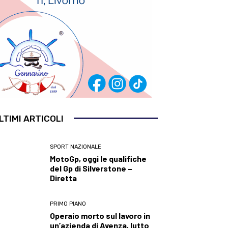
LTIMI ARTICOLI
SPORT NAZIONALE
MotoGp, oggi le qualifiche
del Gp di Silverstone –
Diretta
PRIMO PIANO
Operaio morto sul lavoro in
un’azienda di Avenza, lutto