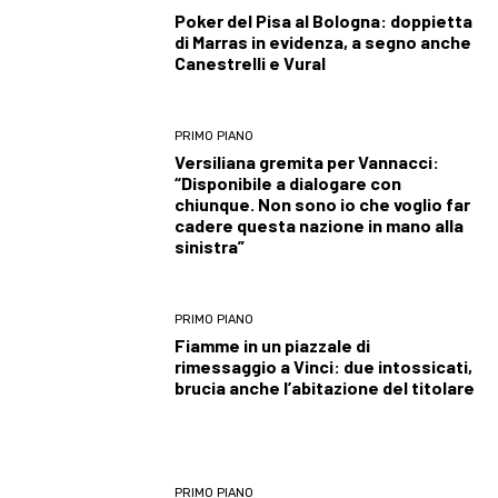
Poker del Pisa al Bologna: doppietta
di Marras in evidenza, a segno anche
Canestrelli e Vural
PRIMO PIANO
Versiliana gremita per Vannacci:
“Disponibile a dialogare con
chiunque. Non sono io che voglio far
cadere questa nazione in mano alla
sinistra”
PRIMO PIANO
Fiamme in un piazzale di
rimessaggio a Vinci: due intossicati,
brucia anche l’abitazione del titolare
PRIMO PIANO