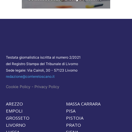
Testata giornalistica iscritta al numero 2/2021
del Registro Stampa del Tribunale di Livorno
Sede legale: Via Cairoli, 30 - 57123 Livorno
redazione@corrieretoscano.it
-
Cookie Policy
Privacy Policy
AREZZO
MASSA CARRARA
EMPOLI
PISA
GROSSETO
PISTOIA
LIVORNO
PRATO