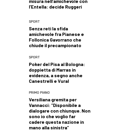
misura nell’amichevole con
l’Entella: decide Ruggeri
SPORT
Senza reti la sfida
amichevole fra Pianese e
Follonica Gavorrano che
chiude il precampionato
SPORT
Poker del Pisa al Bologna:
doppietta di Marras in
evidenza, a segno anche
Canestrelli e Vural
PRIMO PIANO
Versiliana gremita per
Vannacci: “Disponibile a
dialogare con chiunque. Non
sono io che voglio far
cadere questa nazione in
mano alla sinistra”