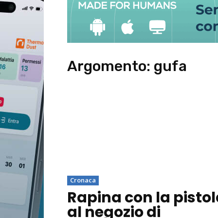
Argomento:
gufa
Cronaca
Rapina con la pisto
al negozio di