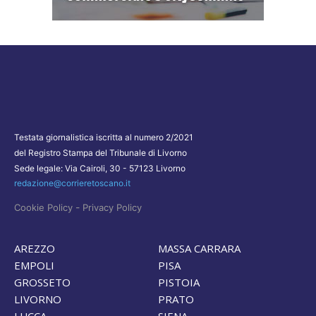
Testata giornalistica iscritta al numero 2/2021
del Registro Stampa del Tribunale di Livorno
Sede legale: Via Cairoli, 30 - 57123 Livorno
redazione@corrieretoscano.it
-
Cookie Policy
Privacy Policy
AREZZO
MASSA CARRARA
EMPOLI
PISA
GROSSETO
PISTOIA
LIVORNO
PRATO