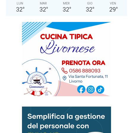
LUN
MAR
MER
GIO
VEN
32
°
32
°
32
°
32
°
29
°