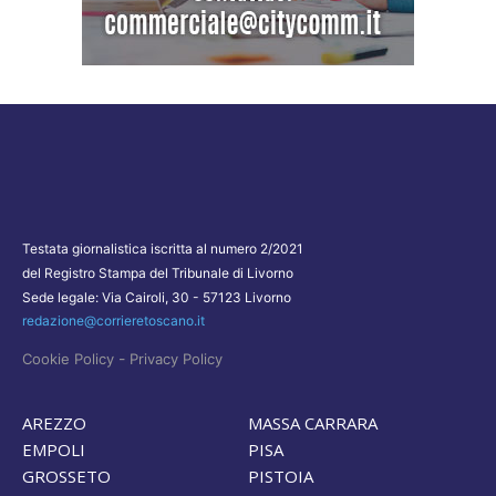
Testata giornalistica iscritta al numero 2/2021
del Registro Stampa del Tribunale di Livorno
Sede legale: Via Cairoli, 30 - 57123 Livorno
redazione@corrieretoscano.it
-
Cookie Policy
Privacy Policy
AREZZO
MASSA CARRARA
EMPOLI
PISA
GROSSETO
PISTOIA