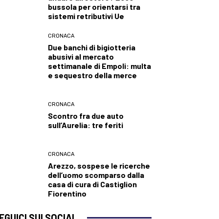
bussola per orientarsi tra
sistemi retributivi Ue
CRONACA
Due banchi di bigiotteria
abusivi al mercato
settimanale di Empoli: multa
e sequestro della merce
CRONACA
Scontro fra due auto
sull’Aurelia: tre feriti
CRONACA
Arezzo, sospese le ricerche
dell’uomo scomparso dalla
casa di cura di Castiglion
Fiorentino
EGUICI SUI SOCIAL