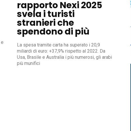
rapporto Nexi 2025
svela i turisti
stranieri che
spendono di più
 e
La spesa tramite carta ha superato i 20,9
miliardi di euro: +37,9% rispetto al 2022. Da
Usa, Brasile e Australia i più numerosi, gli arabi
più munifici