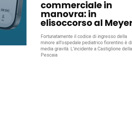
commerciale in
manovra: in
elisoccorso al Meye
Fortunatamente il codice di ingresso della
minore all'ospedale pediatrico fiorentino è d
media gravità. L'incidente a Castiglione della
Pescaia