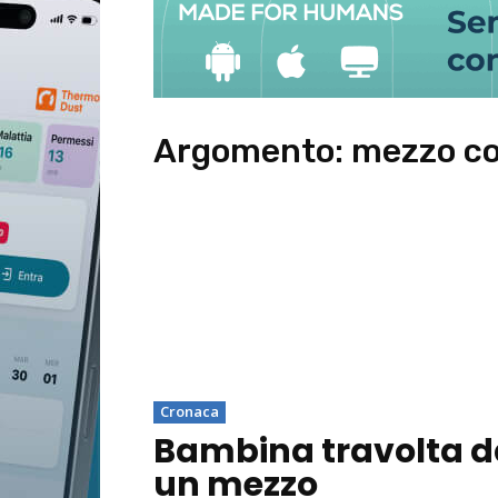
Argomento:
mezzo c
Cronaca
Bambina travolta d
un mezzo