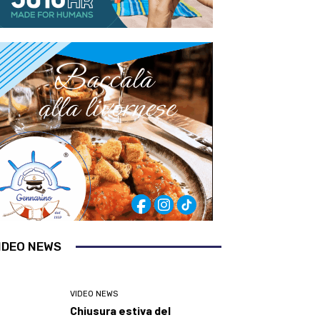
IDEO NEWS
VIDEO NEWS
Chiusura estiva del