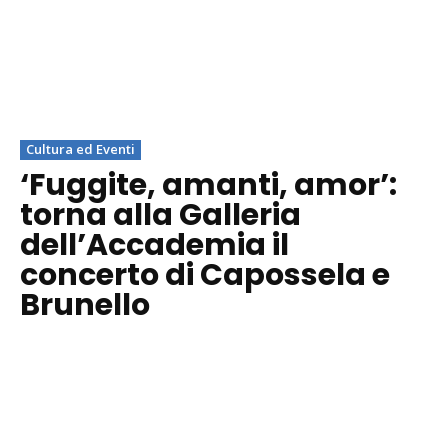
Cultura ed Eventi
‘Fuggite, amanti, amor’:
torna alla Galleria
dell’Accademia il
concerto di Capossela e
Brunello