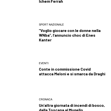
Ichem Ferrah
SPORT NAZIONALE
“Voglio giocare con le donne nella
WNba”, l’annuncio choc di Enes
Kanter
EVENTI
Conte in commissione Covid
attacca Meloni e si smarca da Draghi
CRONACA
Un’altra giornata di incendi di bosco,
dalla Toscana al Mugello