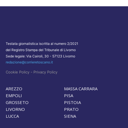
Testata giornalistica iscritta al numero 2/2021
del Registro Stampa del Tribunale di Livorno
Sede legale: Via Cairoli, 30 - 57123 Livorno
redazione@corrieretoscano.it
-
Cookie Policy
Privacy Policy
AREZZO
MASSA CARRARA
EMPOLI
PISA
GROSSETO
PISTOIA
LIVORNO
PRATO
LUCCA
SIENA