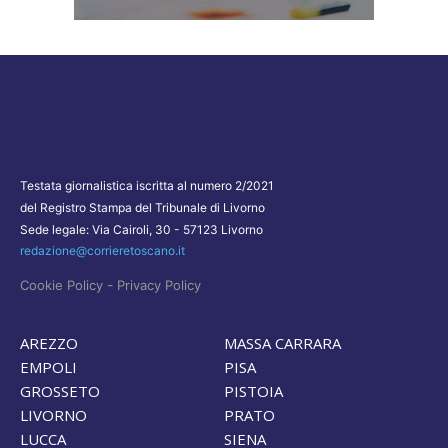
Testata giornalistica iscritta al numero 2/2021
del Registro Stampa del Tribunale di Livorno
Sede legale: Via Cairoli, 30 - 57123 Livorno
redazione@corrieretoscano.it
-
Cookie Policy
Privacy Policy
AREZZO
MASSA CARRARA
EMPOLI
PISA
GROSSETO
PISTOIA
LIVORNO
PRATO
LUCCA
SIENA