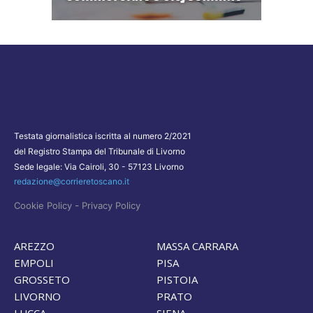
Testata giornalistica iscritta al numero 2/2021
del Registro Stampa del Tribunale di Livorno
Sede legale: Via Cairoli, 30 - 57123 Livorno
redazione@corrieretoscano.it
-
Cookie Policy
Privacy Policy
AREZZO
MASSA CARRARA
EMPOLI
PISA
GROSSETO
PISTOIA
LIVORNO
PRATO