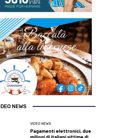
IDEO NEWS
VIDEO NEWS
Pagamenti elettronici, due
milioni di italiani vittime di