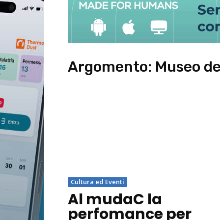
Argomento:
Museo del
Cultura ed Eventi
Al mudaC la
perfomance per