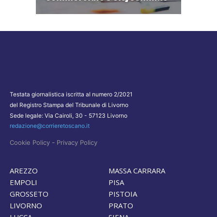
Testata giornalistica iscritta al numero 2/2021
del Registro Stampa del Tribunale di Livorno
Sede legale: Via Cairoli, 30 - 57123 Livorno
redazione@corrieretoscano.it
-
Cookie Policy
Privacy Policy
AREZZO
MASSA CARRARA
EMPOLI
PISA
GROSSETO
PISTOIA
LIVORNO
PRATO