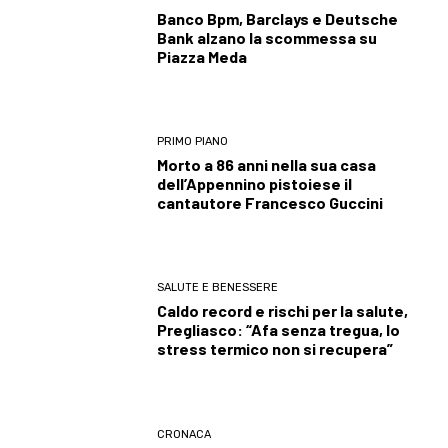
Banco Bpm, Barclays e Deutsche
Bank alzano la scommessa su
Piazza Meda
PRIMO PIANO
Morto a 86 anni nella sua casa
dell’Appennino pistoiese il
cantautore Francesco Guccini
SALUTE E BENESSERE
Caldo record e rischi per la salute,
Pregliasco: “Afa senza tregua, lo
stress termico non si recupera”
CRONACA