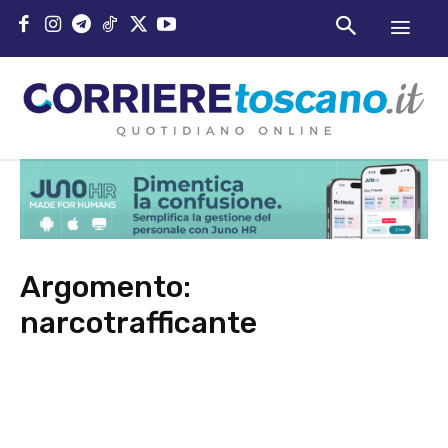
Argomento:
narcotrafficante