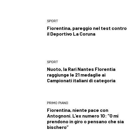
SPORT
Fiorentina, pareggio nel test contro
il Deportivo La Coruna
SPORT
Nuoto, la Rari Nantes Florentia
raggiunge le 21 medaglie ai
Campionati italiani di categoria
PRIMO PIANO
Fiorentina, niente pace con
Antognoni. L’ex numero 10: “O mi
prendono in giro o pensano che sia
bischero”