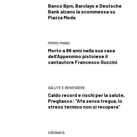
Banco Bpm, Barclays e Deutsche
Bank alzano la scommessa su
Piazza Meda
PRIMO PIANO
Morto a 86 anni nella sua casa
dell’Appennino pistoiese il
cantautore Francesco Guccini
SALUTE E BENESSERE
Caldo record e rischi per la salute,
Pregliasco: “Afa senza tregua, lo
stress termico non si recupera”
CRONACA