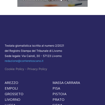
Testata giornalistica iscritta al numero 2/2021
del Registro Stampa del Tribunale di Livorno
Sede legale: Via Cairoli, 30 - 57123 Livorno
redazione@corrieretoscano.it
-
Cookie Policy
Privacy Policy
AREZZO
MASSA CARRARA
EMPOLI
PISA
GROSSETO
PISTOIA
LIVORNO
PRATO