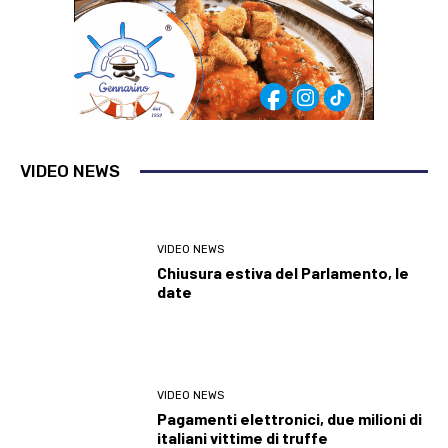
VIDEO NEWS
VIDEO NEWS
Chiusura estiva del Parlamento, le
date
VIDEO NEWS
Pagamenti elettronici, due milioni di
italiani vittime di truffe