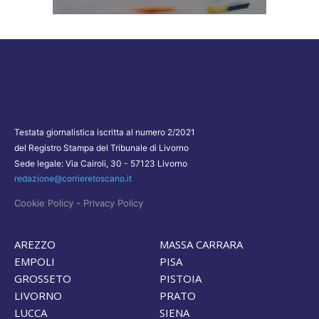
Testata giornalistica iscritta al numero 2/2021
del Registro Stampa del Tribunale di Livorno
Sede legale: Via Cairoli, 30 - 57123 Livorno
redazione@corrieretoscano.it
-
Cookie Policy
Privacy Policy
AREZZO
MASSA CARRARA
EMPOLI
PISA
GROSSETO
PISTOIA
LIVORNO
PRATO
LUCCA
SIENA