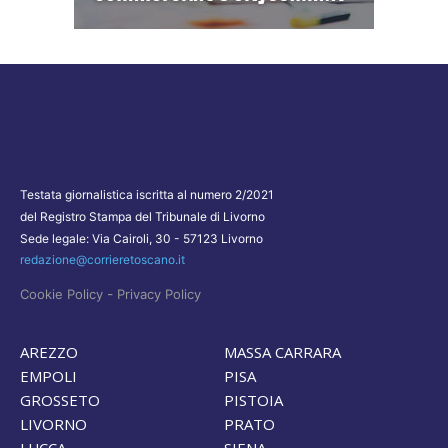
Testata giornalistica iscritta al numero 2/2021
del Registro Stampa del Tribunale di Livorno
Sede legale: Via Cairoli, 30 - 57123 Livorno
redazione@corrieretoscano.it
-
Cookie Policy
Privacy Policy
AREZZO
MASSA CARRARA
EMPOLI
PISA
GROSSETO
PISTOIA
LIVORNO
PRATO