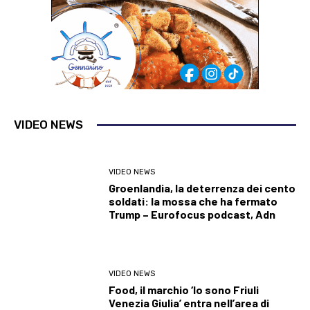
VIDEO NEWS
VIDEO NEWS
Groenlandia, la deterrenza dei cento
soldati: la mossa che ha fermato
Trump – Eurofocus podcast, Adn
VIDEO NEWS
Food, il marchio ‘Io sono Friuli
Venezia Giulia’ entra nell’area di