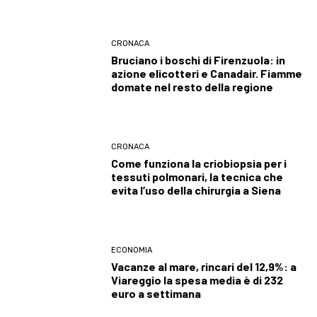
CRONACA
Bruciano i boschi di Firenzuola: in
azione elicotteri e Canadair. Fiamme
domate nel resto della regione
CRONACA
Come funziona la criobiopsia per i
tessuti polmonari, la tecnica che
evita l’uso della chirurgia a Siena
ECONOMIA
Vacanze al mare, rincari del 12,9%: a
Viareggio la spesa media è di 232
euro a settimana