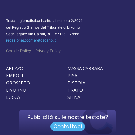
Testata giornalistica iscritta al numero 2/2021
del Registro Stampa del Tribunale di Livorno
Sede legale: Via Cairoli, 30 - 57123 Livorno
redazione@corrieretoscano.it
-
Cookie Policy
Privacy Policy
AREZZO
MASSA CARRARA
EMPOLI
PISA
GROSSETO
PISTOIA
LIVORNO
PRATO
LUCCA
SIENA
Pubblicità sulle nostre testate?
Contattaci