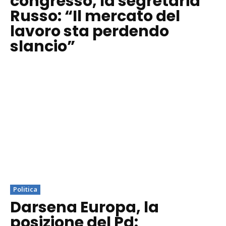
congresso, la segretaria
Russo: “Il mercato del
lavoro sta perdendo
slancio”
Politica
Darsena Europa, la
posizione del Pd: