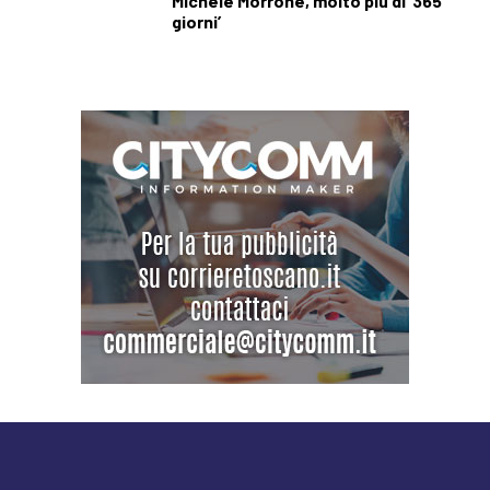
Michele Morrone, molto più di ‘365
giorni’