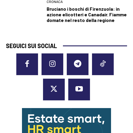
CRONACA
Bruciano i boschi di Firenzuola: in
azione elicotteri e Canadair. Fiamme
domate nel resto della regione
SEGUICI SUI SOCIAL